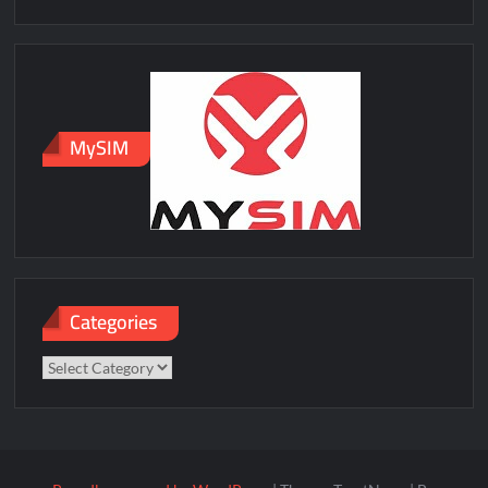
MySIM
Categories
Categories